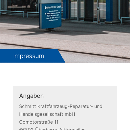
Impressum
Angaben
Schmitt Kraftfahrzeug-Reparatur- und
Handelsgesellschaft mbH
Comotorstraße 11
66802 Überherrn-Altforweiler